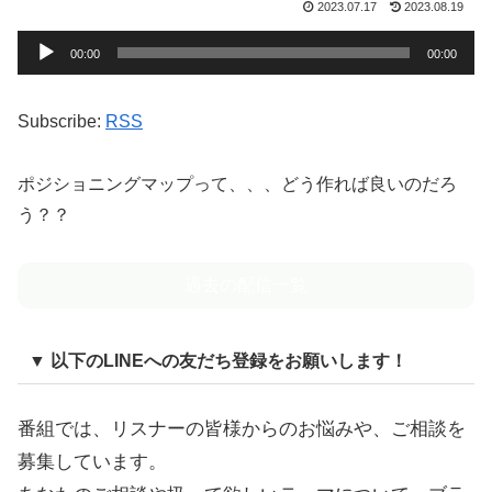
2023.07.17
2023.08.19
音
00:00
00:00
声
プ
Subscribe:
RSS
レ
ー
ポジショニングマップって、、、どう作れば良いのだろ
ヤ
う？？
ー
過去の配信一覧
▼ 以下のLINEへの友だち登録をお願いします！
番組では、リスナーの皆様からのお悩みや、ご相談を
募集しています。