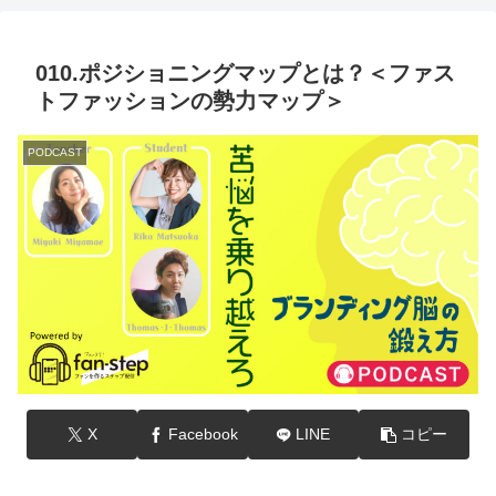
010.ポジショニングマップとは？＜ファス
トファッションの勢力マップ＞
PODCAST
X
Facebook
LINE
コピー