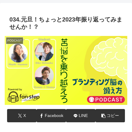
034.元旦！ちょっと2023年振り返ってみま
せんか！？
PODCAST
X
Facebook
LINE
コピー