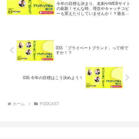
今年の目標も決まり、名刺やWEBサイト
の刷新！そんな時、理念やキャッチコピ
ーも変えたりしていませんか！？過去の
配信一覧▼ 以下のLINEへの友だち登録を
お願いします！番組では、リスナーの皆
様からのお悩みや、ご相談を募集してい
ます。あなたのご...
033.「プライベートブランド」って何で
すか！？
035.今年の目標はこう決めよう！
ホーム
PODCAST