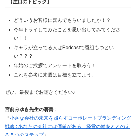
【注目のトピック】
どういうお客様に喜んでもらいましたか！？
今年トライしてみたことを思い出してみてくださ
い！！
キャラが立ってる人はPodcastで番組もつとい
い？？？
年始のご挨拶でアンケートを取ろう！
これを参考に来週は目標を立てよう。
ぜひ、最後までお聴きください♪
宮前みゆき先生の著書
：
『
小さな会社の未来を照らすコーポレートブランディング
戦略 : あなたの会社には価値がある 経営の軸をととのえ
る５つのステップ
』