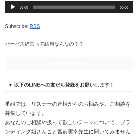
音
00:00
00:00
声
プ
Subscribe:
RSS
レ
ー
パーパス経営って結局なんなの？？
ヤ
ー
過去の配信一覧
▼ 以下のLINEへの友だち登録をお願いします！
番組では、リスナーの皆様からのお悩みや、ご相談を
募集しています。
あなたのご相談や扱って欲しいテーマについて、ブラ
ンディング姐さんこと宮前実幸先生に聞いてみません