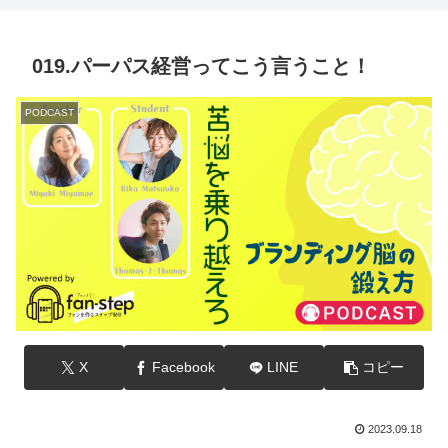
019.パーパス経営ってこう言うこと！
PODCAST
X
Facebook
LINE
コピー
2023.09.18